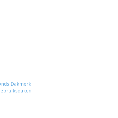
fonds Dakmerk
 gebruiksdaken