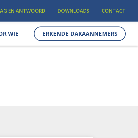
AAG EN ANTWOORD
DOWNLOADS
CONTACT
OR WIE
ERKENDE DAKAANNEMERS