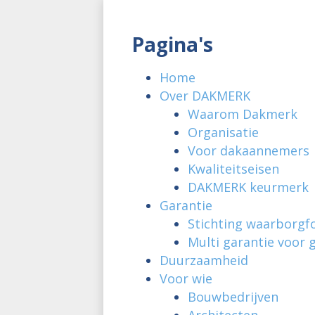
Pagina's
Home
Over DAKMERK
Waarom Dakmerk
Organisatie
Voor dakaannemers
Kwaliteitseisen
DAKMERK keurmerk
Garantie
Stichting waarborg
Multi garantie voor
Duurzaamheid
Voor wie
Bouwbedrijven
Architecten