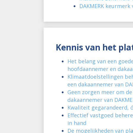
DAKMERK keurmerk v
Kennis van het pla
Het belang van een goed
hoofdaannemer en daka
Klimaatdoelstellingen be
een dakaannemer van D
Geen zorgen meer om de
dakaannemer van DAKME
Kwaliteit gegarandeerd, 
Effectief vastgoed behe
in hand
De mogelijkheden van pla